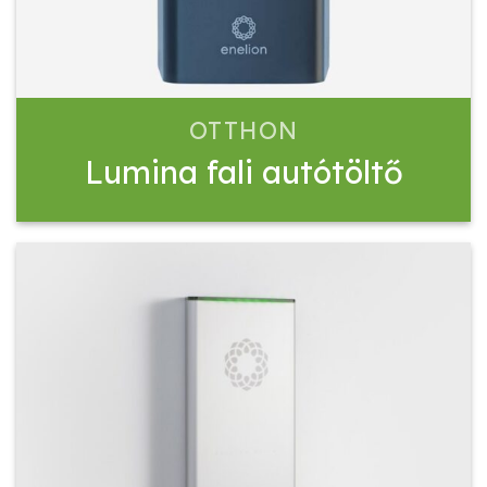
OTTHON
Lumina fali autótöltő