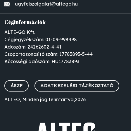
ugyfelszolgalat@altego.hu
Céginformációk
ALTE-GO Kft.
Cégjegyzékszám: 01-09-998498
Adószám: 24262602-4-41
Csoportazonosító szám: 17783893-5-44
Közösségi adószám: HU17783893
ÁSZF
ADATKEZELÉSI TÁJÉKOZTATÓ
ALTEO, Minden jog fenntartva,2026