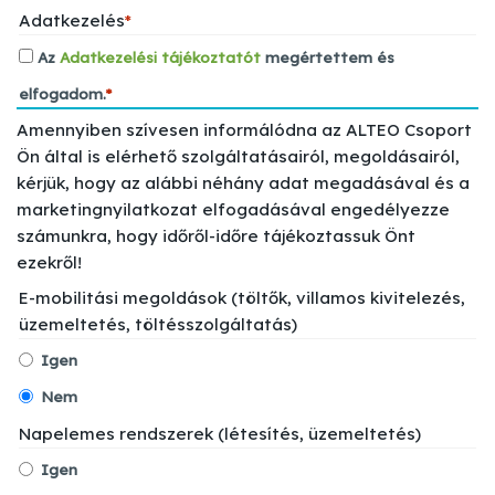
Adatkezelés
*
Az
Adatkezelési tájékoztatót
megértettem és
elfogadom.
*
Amennyiben szívesen informálódna az ALTEO Csoport
Ön által is elérhető szolgáltatásairól, megoldásairól,
kérjük, hogy az alábbi néhány adat megadásával és a
marketingnyilatkozat elfogadásával engedélyezze
számunkra, hogy időről-időre tájékoztassuk Önt
ezekről!
E-mobilitási megoldások (töltők, villamos kivitelezés,
üzemeltetés, töltésszolgáltatás)
Igen
Nem
Napelemes rendszerek (létesítés, üzemeltetés)
Igen