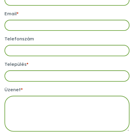
Email
*
Telefonszám
Település
*
Üzenet
*