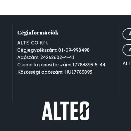
Céginformációk
ALTE-GO Kft.
Cégjegyzékszám: 01-09-998498
Adószám: 24262602-4-41
ALT
Csoportazonosító szám: 17783893-5-44
Közösségi adószám: HU17783893