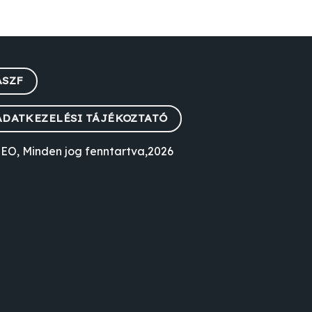
ÁSZF
ADATKEZELÉSI TÁJÉKOZTATÓ
EO, Minden jog fenntartva,2026